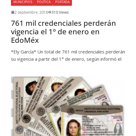
MUNICIPIOS
POLÍTICA
PORTADA
2 septiembre, 2018
310 Views
761 mil credenciales perderán
vigencia el 1° de enero en
EdoMéx
*Ely García* Un total de 761 mil credenciales perderán
su vigencia a partir del 1° de enero, según informó el