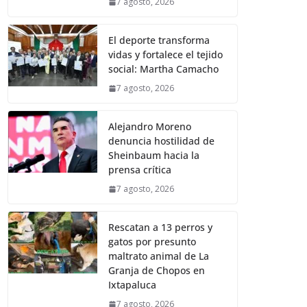
7 agosto, 2026
El deporte transforma
vidas y fortalece el tejido
social: Martha Camacho
7 agosto, 2026
Alejandro Moreno
denuncia hostilidad de
Sheinbaum hacia la
prensa crítica
7 agosto, 2026
Rescatan a 13 perros y
gatos por presunto
maltrato animal de La
Granja de Chopos en
Ixtapaluca
7 agosto, 2026