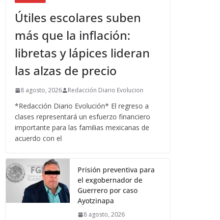
Útiles escolares suben
más que la inflación:
libretas y lápices lideran
las alzas de precio
8 agosto, 2026
Redacción Diario Evolucion
*Redacción Diario Evolución* El regreso a
clases representará un esfuerzo financiero
importante para las familias mexicanas de
acuerdo con el
Prisión preventiva para
el exgobernador de
Guerrero por caso
Ayotzinapa
8 agosto, 2026