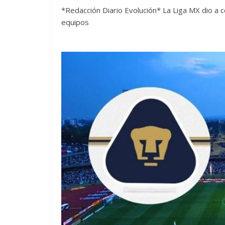
*Redacción Diario Evolución* La Liga MX dio a co
equipos