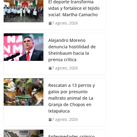
El deporte transforma
vidas y fortalece el tejido
social: Martha Camacho
7 agosto, 2026
Alejandro Moreno
denuncia hostilidad de
Sheinbaum hacia la
prensa crítica
7 agosto, 2026
Rescatan a 13 perros y
gatos por presunto
maltrato animal de La
Granja de Chopos en
Ixtapaluca
7 agosto, 2026
Enfermedades crónico-