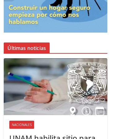
Últimas noticias
NACIONALES
UNAM habilita sitio para