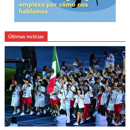
Últimas noticias