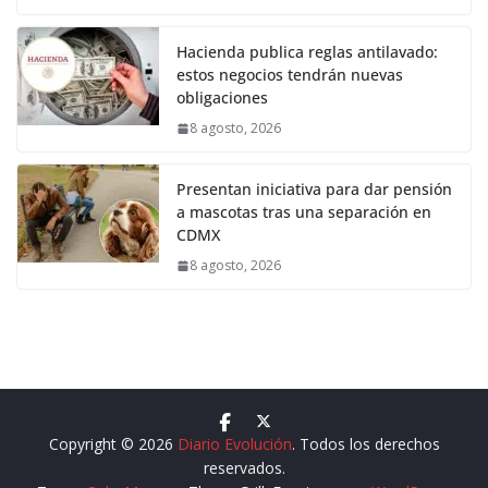
Hacienda publica reglas antilavado:
estos negocios tendrán nuevas
obligaciones
8 agosto, 2026
Presentan iniciativa para dar pensión
a mascotas tras una separación en
CDMX
8 agosto, 2026
Copyright © 2026
Diario Evolución
. Todos los derechos
reservados.