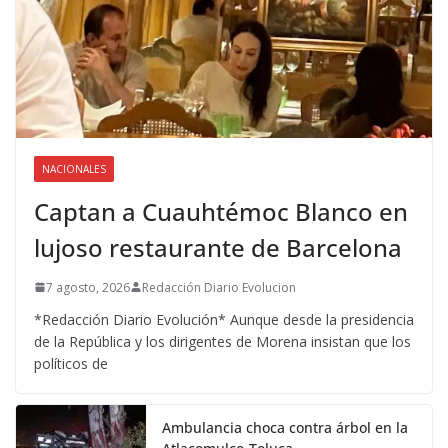
NACIONALES
Captan a Cuauhtémoc Blanco en
lujoso restaurante de Barcelona
7 agosto, 2026
Redacción Diario Evolucion
*Redacción Diario Evolución* Aunque desde la presidencia
de la República y los dirigentes de Morena insistan que los
políticos de
Ambulancia choca contra árbol en la