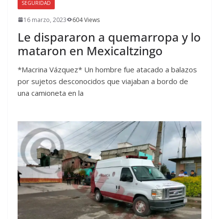
SEGURIDAD
16 marzo, 2023
604 Views
Le dispararon a quemarropa y lo
mataron en Mexicaltzingo
*Macrina Vázquez* Un hombre fue atacado a balazos
por sujetos desconocidos que viajaban a bordo de
una camioneta en la