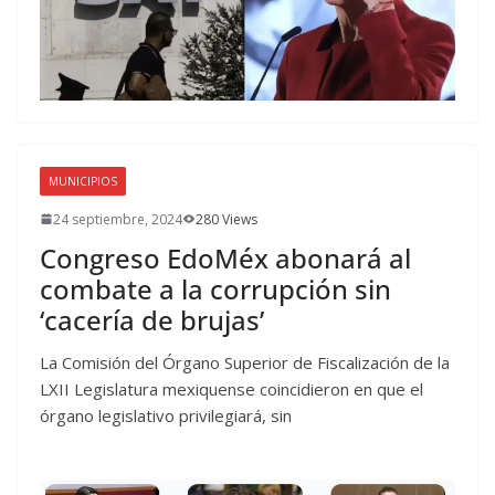
MUNICIPIOS
24 septiembre, 2024
280 Views
Congreso EdoMéx abonará al
combate a la corrupción sin
‘cacería de brujas’
La Comisión del Órgano Superior de Fiscalización de la
LXII Legislatura mexiquense coincidieron en que el
órgano legislativo privilegiará, sin