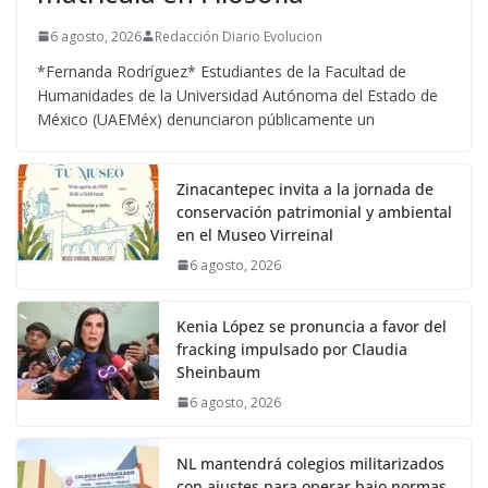
6 agosto, 2026
Redacción Diario Evolucion
*Fernanda Rodríguez* Estudiantes de la Facultad de
Humanidades de la Universidad Autónoma del Estado de
México (UAEMéx) denunciaron públicamente un
Zinacantepec invita a la jornada de
conservación patrimonial y ambiental
en el Museo Virreinal
6 agosto, 2026
Kenia López se pronuncia a favor del
fracking impulsado por Claudia
Sheinbaum
6 agosto, 2026
NL mantendrá colegios militarizados
con ajustes para operar bajo normas