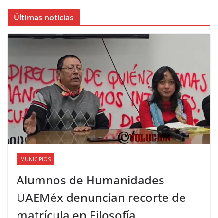
Últimas noticias
MUNICIPIOS
Alumnos de Humanidades
UAEMéx denuncian recorte de
matrícula en Filosofía