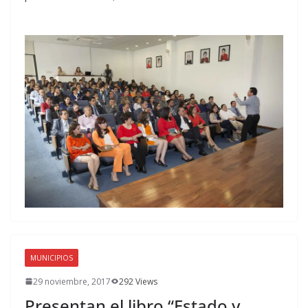
MUNICIPIOS
29 noviembre, 2017
292 Views
Presentan el libro “Estado y