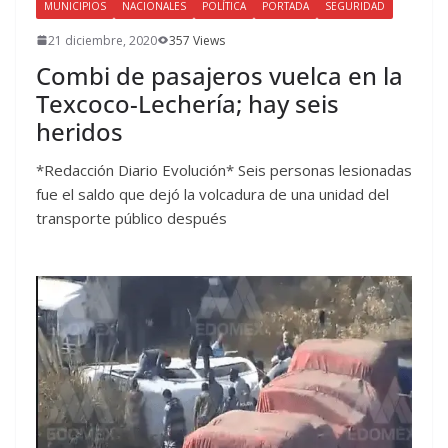
MUNICIPIOS
NACIONALES
POLÍTICA
PORTADA
SEGURIDAD
21 diciembre, 2020
357 Views
Combi de pasajeros vuelca en la
Texcoco-Lechería; hay seis
heridos
*Redacción Diario Evolución* Seis personas lesionadas
fue el saldo que dejó la volcadura de una unidad del
transporte público después