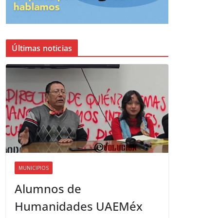
Últimas noticias
MUNICIPIOS
Alumnos de
Humanidades UAEMéx