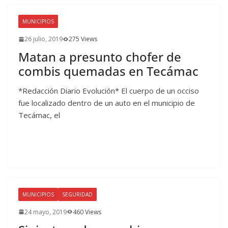
MUNICIPIOS
26 julio, 2019
275 Views
Matan a presunto chofer de
combis quemadas en Tecámac
*Redacción Diario Evolución* El cuerpo de un occiso
fue localizado dentro de un auto en el municipio de
Tecámac, el
MUNICIPIOS
SEGURIDAD
24 mayo, 2019
460 Views