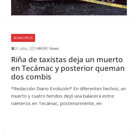
MUNICIPIOS
31 julio, 2019
391 Views
Riña de taxistas deja un muerto
en Tecámac y posterior queman
dos combis
*Redacción Diario Evolución* En diferentes hechos, un
muerto y cuatro heridos dejó una balacera entre
ruleteros en Tecámac, posteriormente, en