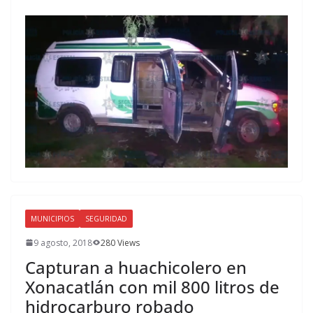
MUNICIPIOS
SEGURIDAD
9 agosto, 2018
280 Views
Capturan a huachicolero en
Xonacatlán con mil 800 litros de
hidrocarburo robado