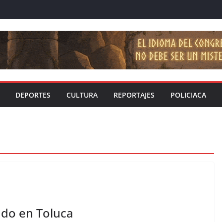
DEPORTES
CULTURA
REPORTAJES
POLICIACA
do en Toluca