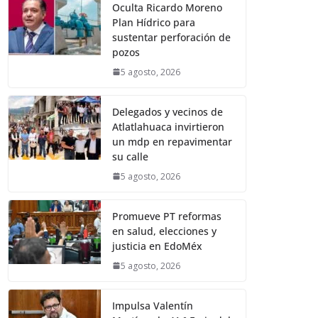
Oculta Ricardo Moreno
Plan Hídrico para
sustentar perforación de
pozos
5 agosto, 2026
Delegados y vecinos de
Atlatlahuaca invirtieron
un mdp en repavimentar
su calle
5 agosto, 2026
Promueve PT reformas
en salud, elecciones y
justicia en EdoMéx
5 agosto, 2026
Impulsa Valentín