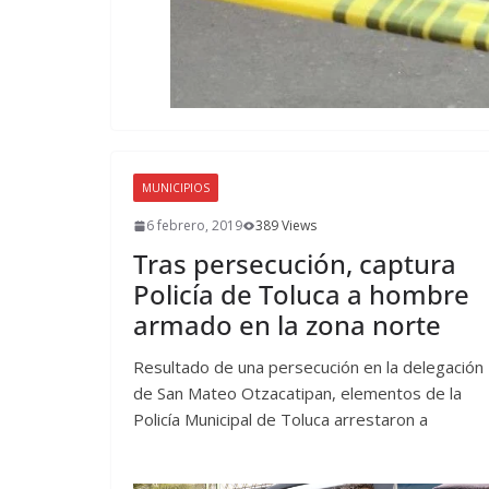
MUNICIPIOS
6 febrero, 2019
389 Views
Tras persecución, captura
Policía de Toluca a hombre
armado en la zona norte
Resultado de una persecución en la delegación
de San Mateo Otzacatipan, elementos de la
Policía Municipal de Toluca arrestaron a