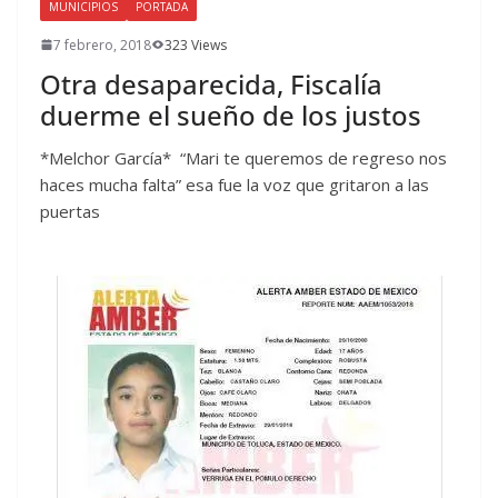
MUNICIPIOS
PORTADA
7 febrero, 2018
323 Views
Otra desaparecida, Fiscalía
duerme el sueño de los justos
*Melchor García* “Mari te queremos de regreso nos
haces mucha falta” esa fue la voz que gritaron a las
puertas