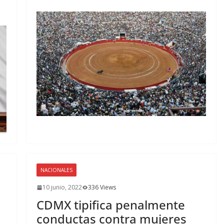
NACIONALES
10 junio, 2022
336 Views
CDMX tipifica penalmente
conductas contra mujeres