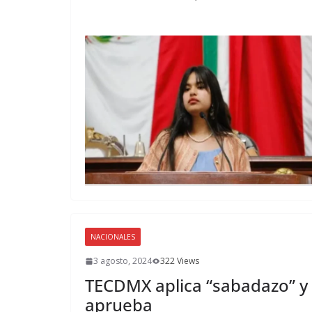
NACIONALES
3 agosto, 2024
322 Views
TECDMX aplica “sabadazo” y
aprueba