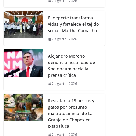
7 agosto, 2026
El deporte transforma
vidas y fortalece el tejido
social: Martha Camacho
7 agosto, 2026
Alejandro Moreno
denuncia hostilidad de
Sheinbaum hacia la
prensa crítica
7 agosto, 2026
Rescatan a 13 perros y
gatos por presunto
maltrato animal de La
Granja de Chopos en
Ixtapaluca
7 agosto, 2026