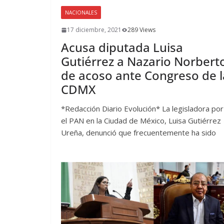
NACIONALES
17 diciembre, 2021
289 Views
Acusa diputada Luisa
Gutiérrez a Nazario Norbert
de acoso ante Congreso de l
CDMX
*Redacción Diario Evolución* La legisladora por
el PAN en la Ciudad de México, Luisa Gutiérrez
Ureña, denunció que frecuentemente ha sido