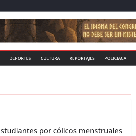
DEPORTES
CULTURA
REPORTAJES
POLICIACA
 estudiantes por cólicos menstruales