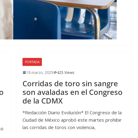
PORTADA
18 marzo, 2025
425 Views
Corridas de toro sin sangre
io
son avaladas en el Congreso
de la CDMX
*Redacción Diario Evolución* El Congreso de la
Ciudad de México aprobó este martes prohibir
las corridas de toros con violencia,
so