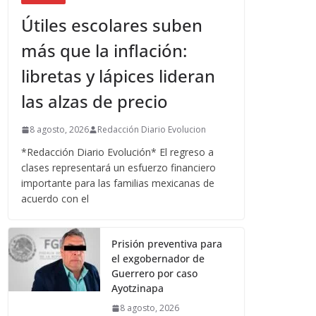
Útiles escolares suben
más que la inflación:
libretas y lápices lideran
las alzas de precio
8 agosto, 2026
Redacción Diario Evolucion
*Redacción Diario Evolución* El regreso a
clases representará un esfuerzo financiero
importante para las familias mexicanas de
acuerdo con el
Prisión preventiva para
el exgobernador de
Guerrero por caso
Ayotzinapa
8 agosto, 2026