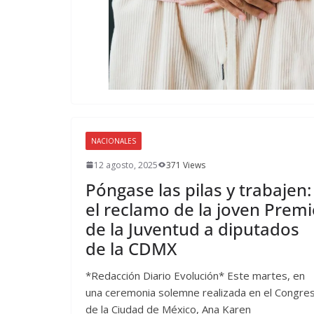
NACIONALES
12 agosto, 2025
371 Views
Póngase las pilas y trabajen:
el reclamo de la joven Prem
de la Juventud a diputados
de la CDMX
*Redacción Diario Evolución* Este martes, en
una ceremonia solemne realizada en el Congre
de la Ciudad de México, Ana Karen