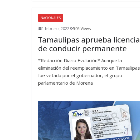
NACIONALES
1 febrero, 2022
505 Views
Tamaulipas aprueba licencia
de conducir permanente
*Redacción Diario Evolución* Aunque la
eliminación del reemplacamiento en Tamaulipas
fue vetada por el gobernador, el grupo
parlamentario de Morena