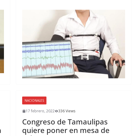
NACIONALES
17 febrero, 2022
336 Views
Congreso de Tamaulipas
n
quiere poner en mesa de