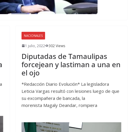
NACIONALES
1 julio, 2022
302 Views
Diputadas de Tamaulipas
a
forcejean y lastiman a una en
el ojo
a
*Redacción Diario Evolución* La legisladora
Leticia Vargas resultó con lesiones luego de que
su excompañera de bancada, la
morenista Magaly Deandar, rompiera