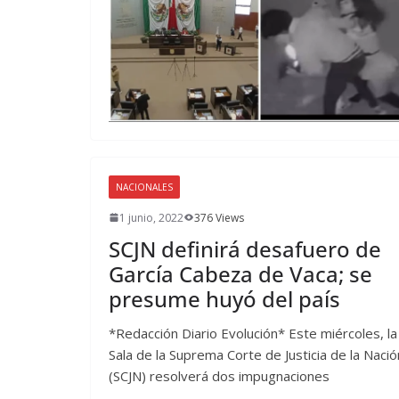
NACIONALES
1 junio, 2022
376 Views
SCJN definirá desafuero de
García Cabeza de Vaca; se
presume huyó del país
*Redacción Diario Evolución* Este miércoles, la
Sala de la Suprema Corte de Justicia de la Nació
(SCJN) resolverá dos impugnaciones