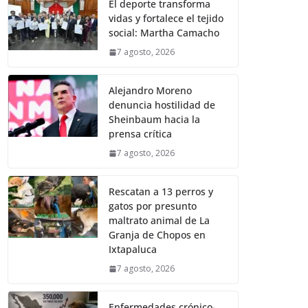
El deporte transforma
vidas y fortalece el tejido
social: Martha Camacho
7 agosto, 2026
Alejandro Moreno
denuncia hostilidad de
Sheinbaum hacia la
prensa crítica
7 agosto, 2026
Rescatan a 13 perros y
gatos por presunto
maltrato animal de La
Granja de Chopos en
Ixtapaluca
7 agosto, 2026
Enfermedades crónico-