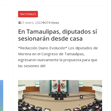
NACIONALES
21 enero, 2022
274 Views
En Tamaulipas, diputados sí
sesionarán desde casa
*Redacción Diario Evolución* Los diputados de
Morena en el Congreso de Tamaulipas,
ingresaron nuevamente la propuesta para que
las sesiones del