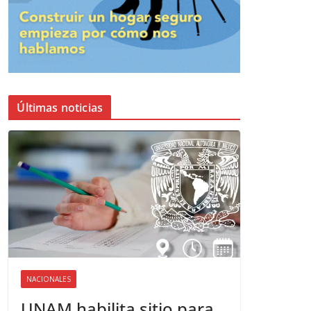
Últimas noticias
NACIONALES
UNAM habilita sitio para