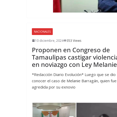
NACIONALES
10 diciembre, 2024
353 Views
Proponen en Congreso de
Tamaulipas castigar violenci
en noviazgo con Ley Melanie
*Redacción Diario Evolución* Luego que se dio 
conocer el caso de Melanie Barragán, quien fue
agredida por su exnovio