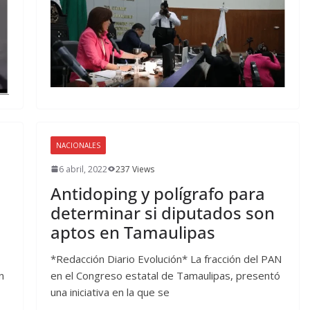
NACIONALES
6 abril, 2022
237 Views
Antidoping y polígrafo para
determinar si diputados son
aptos en Tamaulipas
*Redacción Diario Evolución* La fracción del PAN
n
en el Congreso estatal de Tamaulipas, presentó
una iniciativa en la que se