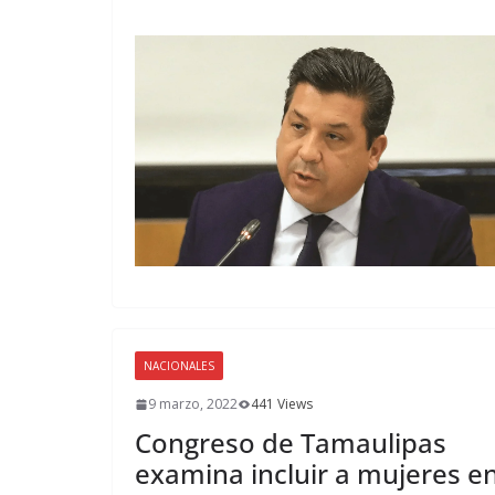
NACIONALES
9 marzo, 2022
441 Views
Congreso de Tamaulipas
examina incluir a mujeres e