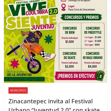
MUNICIPIOS
Zinacantepec invita al Festival
Urbano “Juventud 2.0” con skate,