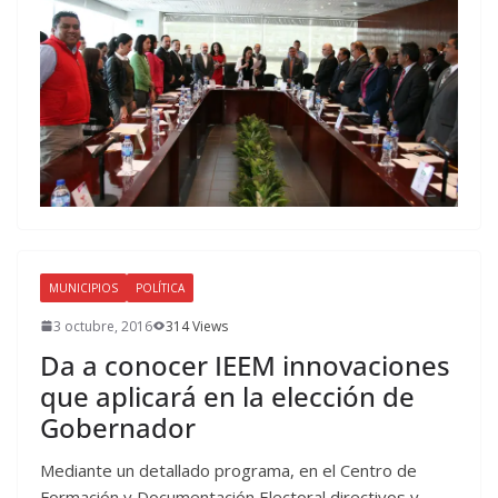
MUNICIPIOS
POLÍTICA
3 octubre, 2016
314 Views
Da a conocer IEEM innovaciones
que aplicará en la elección de
Gobernador
Mediante un detallado programa, en el Centro de
Formación y Documentación Electoral directivos y