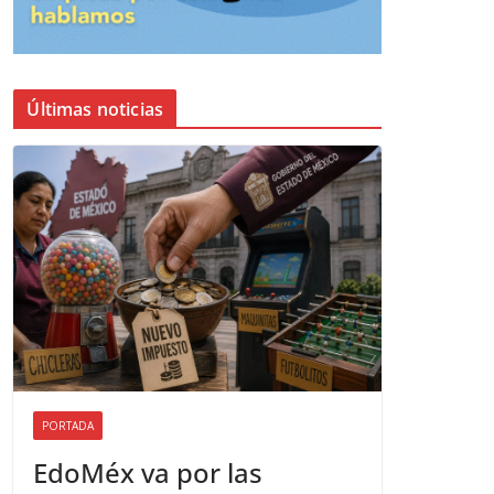
Últimas noticias
PORTADA
EdoMéx va por las