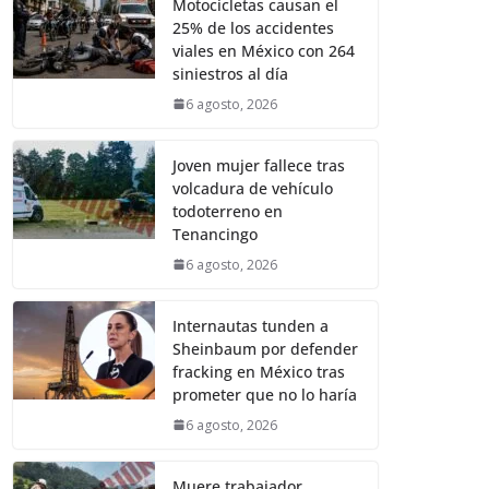
Motocicletas causan el
25% de los accidentes
viales en México con 264
siniestros al día
6 agosto, 2026
Joven mujer fallece tras
volcadura de vehículo
todoterreno en
Tenancingo
6 agosto, 2026
Internautas tunden a
Sheinbaum por defender
fracking en México tras
prometer que no lo haría
6 agosto, 2026
Muere trabajador