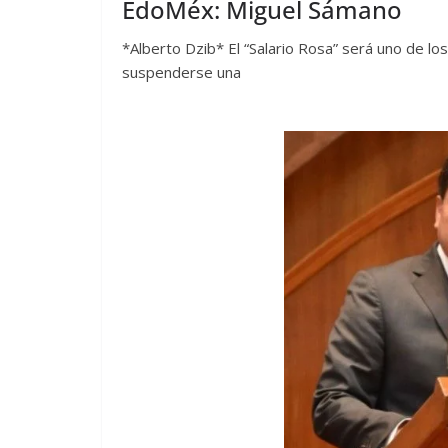
EdoMéx: Miguel Sámano
*Alberto Dzib* El “Salario Rosa” será uno de l
suspenderse una