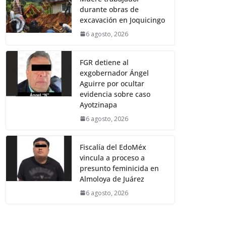
durante obras de
excavación en Joquicingo
6 agosto, 2026
FGR detiene al
exgobernador Ángel
Aguirre por ocultar
evidencia sobre caso
Ayotzinapa
6 agosto, 2026
Fiscalía del EdoMéx
vincula a proceso a
presunto feminicida en
Almoloya de Juárez
6 agosto, 2026