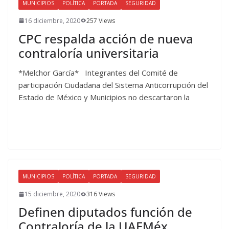
MUNICIPIOS
POLÍTICA
PORTADA
SEGURIDAD
16 diciembre, 2020
257 Views
CPC respalda acción de nueva
contraloría universitaria
*Melchor García* Integrantes del Comité de
participación Ciudadana del Sistema Anticorrupción del
Estado de México y Municipios no descartaron la
MUNICIPIOS
POLÍTICA
PORTADA
SEGURIDAD
15 diciembre, 2020
316 Views
Definen diputados función de
Contraloría de la UAEMéx