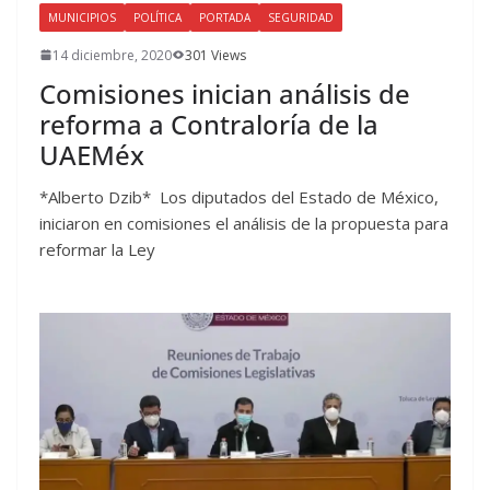
MUNICIPIOS
POLÍTICA
PORTADA
SEGURIDAD
14 diciembre, 2020
301 Views
Comisiones inician análisis de
reforma a Contraloría de la
UAEMéx
*Alberto Dzib* Los diputados del Estado de México,
iniciaron en comisiones el análisis de la propuesta para
reformar la Ley