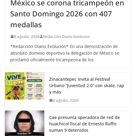
México se corona tricampeón en
Santo Domingo 2026 con 407
medallas
8 agosto, 2026
Redacción Diario Evolucion
*Redacción Diario Evolución* En una demostración de
absoluto dominio deportivo la delegación de México se
proclamó oficialmente tricampeona de los
Zinacantepec invita al Festival
Urbano “Juventud 2.0” con skate, rap
y más
8 agosto, 2026
Cae presunta operadora de red de
huachicol fiscal de Ernesto Ruffo:
suman 9 detenidos