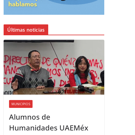
Últimas noticias
MUNICIPIOS
Alumnos de
Humanidades UAEMéx