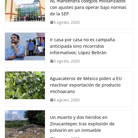
NL mantendrá colegios militarizados
con ajustes para operar bajo normas
de la SEP
6 agosto, 2026
Ir casa por casa no es campaña
anticipada sino recorridos
informativos: López Beltrán
6 agosto, 2026
Aguacateros de México piden a EU
reactivar exportación de producto
michoacano
6 agosto, 2026
Un muerto y dos heridos en
Zinacantepec tras explosión de
polvorín en un inmueble