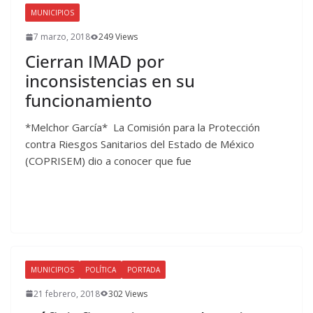
MUNICIPIOS
7 marzo, 2018
249 Views
Cierran IMAD por
inconsistencias en su
funcionamiento
*Melchor García* La Comisión para la Protección
contra Riesgos Sanitarios del Estado de México
(COPRISEM) dio a conocer que fue
MUNICIPIOS
POLÍTICA
PORTADA
21 febrero, 2018
302 Views