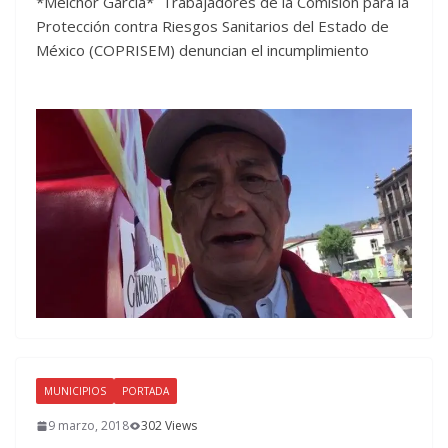
*Melchor García* Trabajadores de la Comisión para la
Protección contra Riesgos Sanitarios del Estado de
México (COPRISEM) denuncian el incumplimiento
MUNICIPIOS
PORTADA
9 marzo, 2018
302 Views