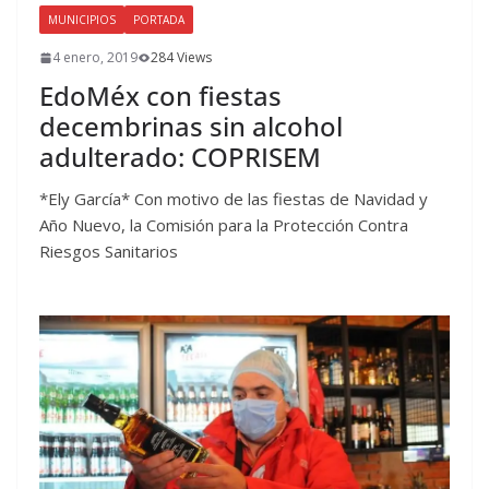
MUNICIPIOS
PORTADA
4 enero, 2019
284 Views
EdoMéx con fiestas
decembrinas sin alcohol
adulterado: COPRISEM
*Ely García* Con motivo de las fiestas de Navidad y
Año Nuevo, la Comisión para la Protección Contra
Riesgos Sanitarios