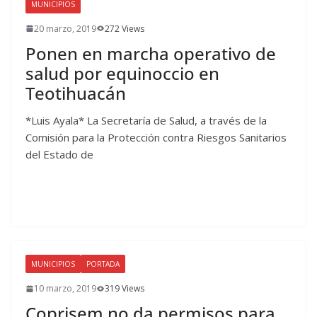
MUNICIPIOS
20 marzo, 2019
272 Views
Ponen en marcha operativo de
salud por equinoccio en
Teotihuacán
*Luis Ayala* La Secretaría de Salud, a través de la
Comisión para la Protección contra Riesgos Sanitarios
del Estado de
MUNICIPIOS
PORTADA
10 marzo, 2019
319 Views
Coprisem no da permisos para