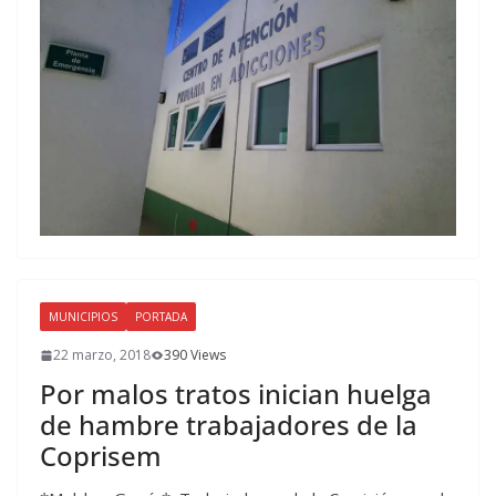
MUNICIPIOS
PORTADA
22 marzo, 2018
390 Views
Por malos tratos inician huelga
de hambre trabajadores de la
Coprisem