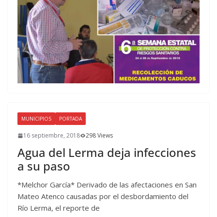
MUNICIPIOS
PORTADA
16 septiembre, 2018
298 Views
Agua del Lerma deja infecciones
a su paso
*Melchor García* Derivado de las afectaciones en San
Mateo Atenco causadas por el desbordamiento del
Río Lerma, el reporte de