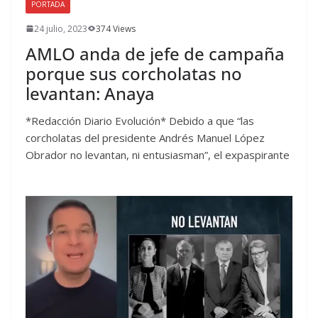
PORTADA
24 julio, 2023
374 Views
AMLO anda de jefe de campaña
porque sus corcholatas no
levantan: Anaya
*Redacción Diario Evolución* Debido a que “las
corcholatas del presidente Andrés Manuel López
Obrador no levantan, ni entusiasman”, el expaspirante