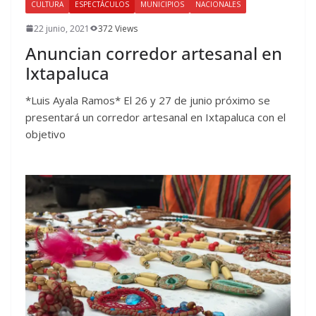
CULTURA
ESPECTÁCULOS
MUNICIPIOS
NACIONALES
22 junio, 2021
372 Views
Anuncian corredor artesanal en
Ixtapaluca
*Luis Ayala Ramos* El 26 y 27 de junio próximo se
presentará un corredor artesanal en Ixtapaluca con el
objetivo