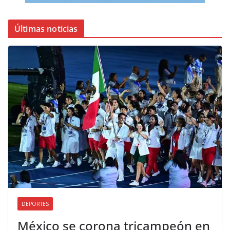
Últimas noticias
DEPORTES
México se corona tricampeón en