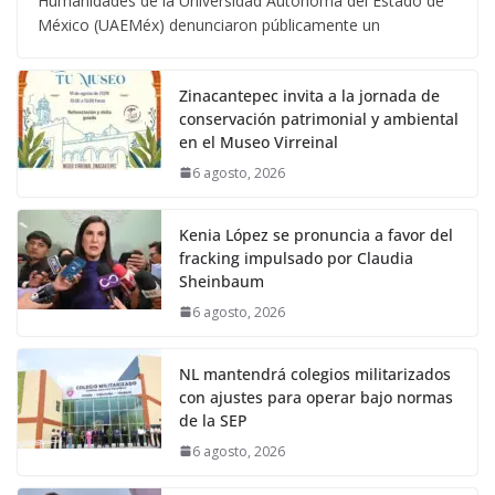
Humanidades de la Universidad Autónoma del Estado de
México (UAEMéx) denunciaron públicamente un
Zinacantepec invita a la jornada de
conservación patrimonial y ambiental
en el Museo Virreinal
6 agosto, 2026
Kenia López se pronuncia a favor del
fracking impulsado por Claudia
Sheinbaum
6 agosto, 2026
NL mantendrá colegios militarizados
con ajustes para operar bajo normas
de la SEP
6 agosto, 2026