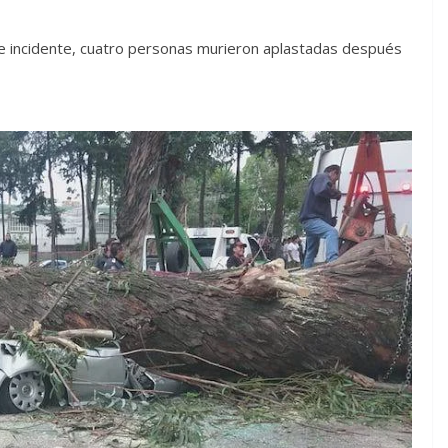
le incidente, cuatro personas murieron aplastadas después