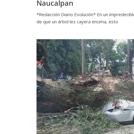
Naucalpan
*Redacción Diario Evolución* En un impredecib
de que un árbol les cayera encima, esto