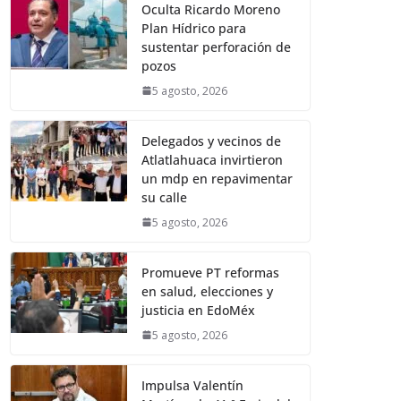
Oculta Ricardo Moreno
Plan Hídrico para
sustentar perforación de
pozos
5 agosto, 2026
Delegados y vecinos de
Atlatlahuaca invirtieron
un mdp en repavimentar
su calle
5 agosto, 2026
Promueve PT reformas
en salud, elecciones y
justicia en EdoMéx
5 agosto, 2026
Impulsa Valentín