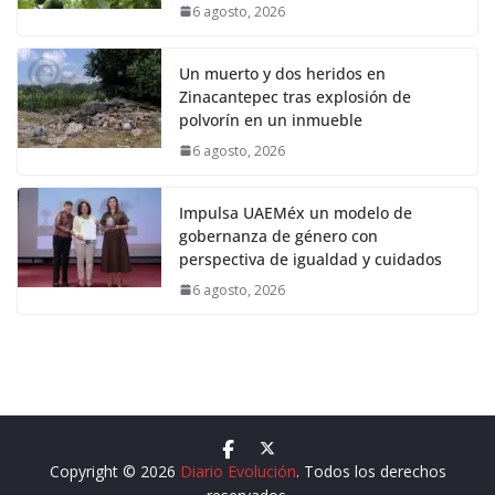
6 agosto, 2026
Un muerto y dos heridos en
Zinacantepec tras explosión de
polvorín en un inmueble
6 agosto, 2026
Impulsa UAEMéx un modelo de
gobernanza de género con
perspectiva de igualdad y cuidados
6 agosto, 2026
Copyright © 2026
Diario Evolución
. Todos los derechos