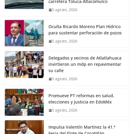
carretera Toluca-Atlacomulco
5 agosto, 2026
Oculta Ricardo Moreno Plan Hídrico
para sustentar perforación de pozos
5 agosto, 2026
Delegados y vecinos de Atlatlahuaca
invirtieron un mdp en repavimentar
su calle
5 agosto, 2026
Promueve PT reformas en salud,
elecciones y justicia en EdoMéx
5 agosto, 2026
Impulsa Valentín Martínez la 41.ª
Feria del Elote de Cocotitlán