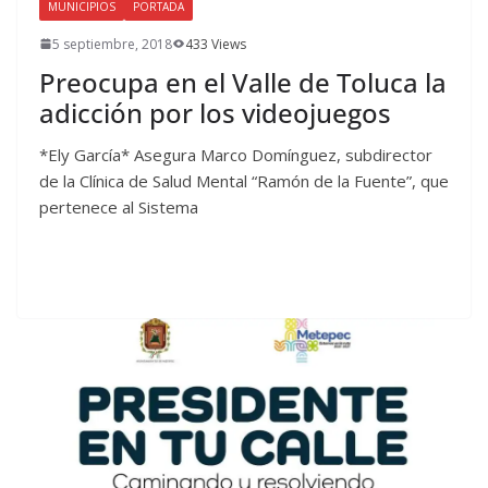
MUNICIPIOS
PORTADA
5 septiembre, 2018
433 Views
Preocupa en el Valle de Toluca la
adicción por los videojuegos
*Ely García* Asegura Marco Domínguez, subdirector
de la Clínica de Salud Mental “Ramón de la Fuente”, que
pertenece al Sistema