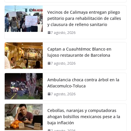
Vecinos de Calimaya entregan pliego
petitorio para rehabilitación de calles
y clausura de relleno sanitario
7 agosto, 2026
Captan a Cuauhtémoc Blanco en
lujoso restaurante de Barcelona
7 agosto, 2026
Ambulancia choca contra árbol en la
Atlacomulco-Toluca
7 agosto, 2026
Cebollas, naranjas y computadoras
ahogan bolsillos mexicanos pese a la
baja inflación
7 agosto, 2026