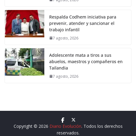
Respalda Codhem iniciativa para
prevenir, atender y sancionar el
trabajo infantil
7 agosto, 2026
Adolescente mata a tiros a sus
abuelos, maestros y compañeros en
Tailandia
7 agosto, 2026
Copyright © 2026
Diario Evolución
. Todos los derechos
reservados.