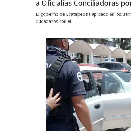
a Oficialías Conciliadoras por
El gobierno de Ecatepec ha aplicado en los últ
ciudadanos con el