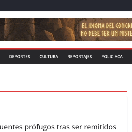
DEPORTES
CULTURA
REPORTAJES
POLICIACA
uentes prófugos tras ser remitidos