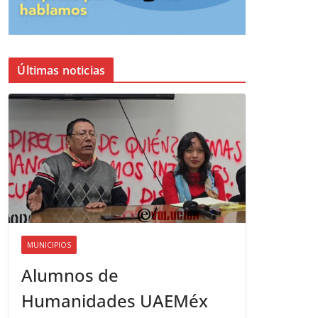
Últimas noticias
MUNICIPIOS
Alumnos de
Humanidades UAEMéx