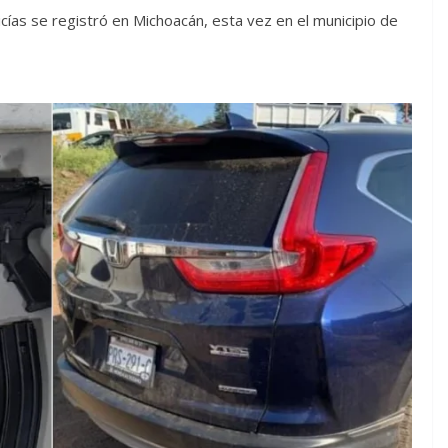
cías se registró en Michoacán, esta vez en el municipio de