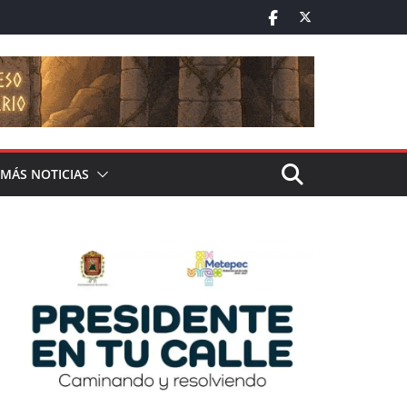
MÁS NOTICIAS