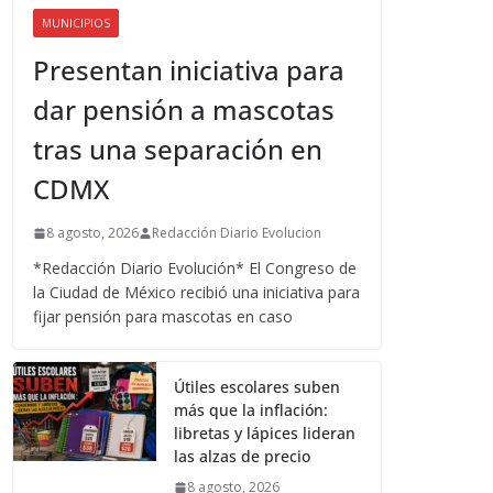
MUNICIPIOS
Presentan iniciativa para
dar pensión a mascotas
tras una separación en
CDMX
8 agosto, 2026
Redacción Diario Evolucion
*Redacción Diario Evolución* El Congreso de
la Ciudad de México recibió una iniciativa para
fijar pensión para mascotas en caso
Útiles escolares suben
más que la inflación:
libretas y lápices lideran
las alzas de precio
8 agosto, 2026