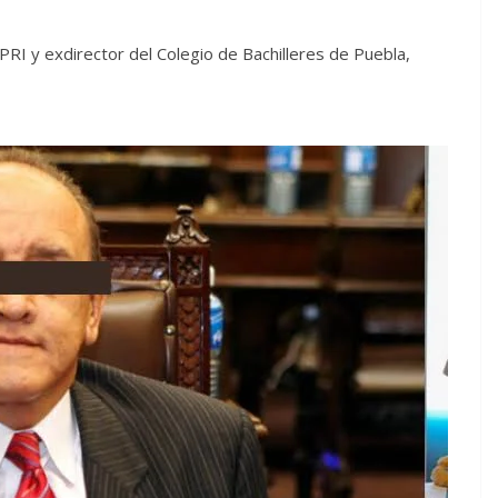
PRI y exdirector del Colegio de Bachilleres de Puebla,