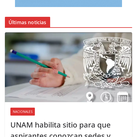
Últimas noticias
NACIONALES
UNAM habilita sitio para que
aspirantes conozcan sedes y