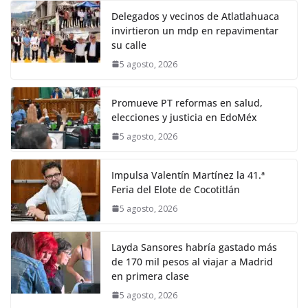
Delegados y vecinos de Atlatlahuaca
invirtieron un mdp en repavimentar
su calle
5 agosto, 2026
Promueve PT reformas en salud,
elecciones y justicia en EdoMéx
5 agosto, 2026
Impulsa Valentín Martínez la 41.ª
Feria del Elote de Cocotitlán
5 agosto, 2026
Layda Sansores habría gastado más
de 170 mil pesos al viajar a Madrid
en primera clase
5 agosto, 2026