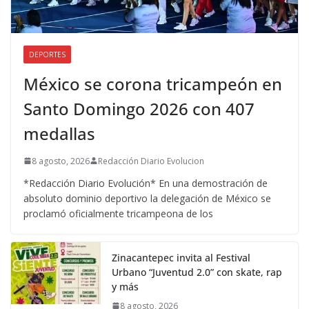
DEPORTES
México se corona tricampeón en
Santo Domingo 2026 con 407
medallas
8 agosto, 2026
Redacción Diario Evolucion
*Redacción Diario Evolución* En una demostración de
absoluto dominio deportivo la delegación de México se
proclamó oficialmente tricampeona de los
Zinacantepec invita al Festival
Urbano “Juventud 2.0” con skate, rap
y más
8 agosto, 2026