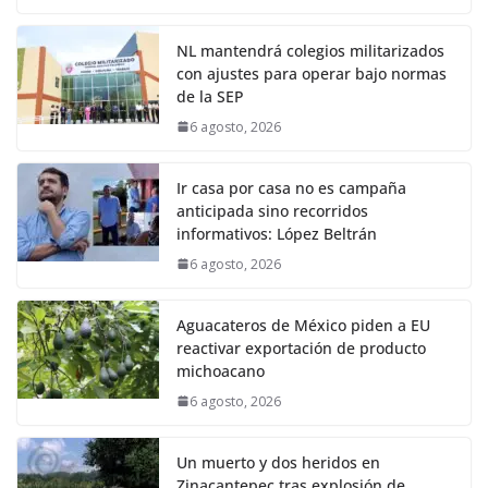
NL mantendrá colegios militarizados
con ajustes para operar bajo normas
de la SEP
6 agosto, 2026
Ir casa por casa no es campaña
anticipada sino recorridos
informativos: López Beltrán
6 agosto, 2026
Aguacateros de México piden a EU
reactivar exportación de producto
michoacano
6 agosto, 2026
Un muerto y dos heridos en
Zinacantepec tras explosión de