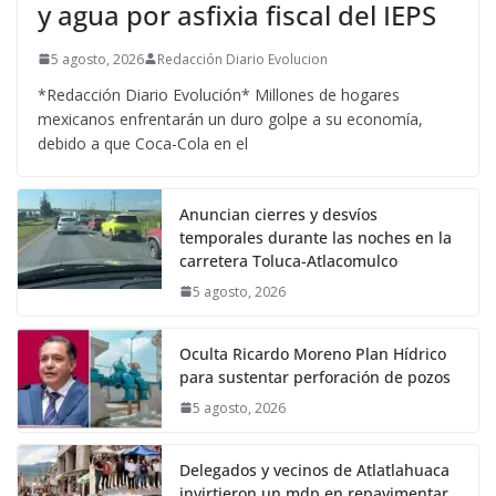
y agua por asfixia fiscal del IEPS
5 agosto, 2026
Redacción Diario Evolucion
*Redacción Diario Evolución* Millones de hogares
mexicanos enfrentarán un duro golpe a su economía,
debido a que Coca-Cola en el
Anuncian cierres y desvíos
temporales durante las noches en la
carretera Toluca-Atlacomulco
5 agosto, 2026
Oculta Ricardo Moreno Plan Hídrico
para sustentar perforación de pozos
5 agosto, 2026
Delegados y vecinos de Atlatlahuaca
invirtieron un mdp en repavimentar