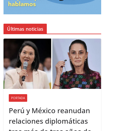
Últimas noticias
PORTADA
Perú y México reanudan
relaciones diplomáticas