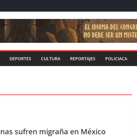
DEPORTES
CULTURA
REPORTAJES
POLICIACA
onas sufren migraña en México