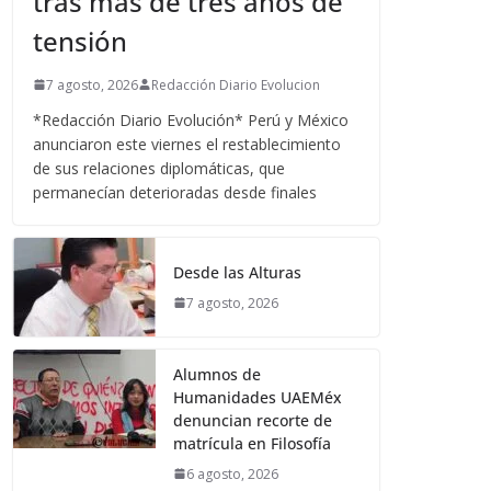
tras más de tres años de
tensión
7 agosto, 2026
Redacción Diario Evolucion
*Redacción Diario Evolución* Perú y México
anunciaron este viernes el restablecimiento
de sus relaciones diplomáticas, que
permanecían deterioradas desde finales
Desde las Alturas
7 agosto, 2026
Alumnos de
Humanidades UAEMéx
denuncian recorte de
matrícula en Filosofía
6 agosto, 2026