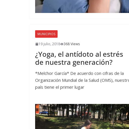
MUNICIPIOS
19 julio, 2018
368 Views
¿Yoga, el antídoto al estrés
de nuestra generación?
*Melchor García* De acuerdo con cifras de la
Organización Mundial de la Salud (OMS), nuestr
país tiene el primer lugar