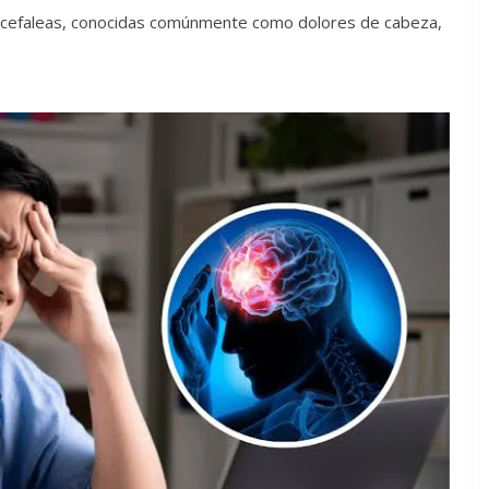
las cefaleas, conocidas comúnmente como dolores de cabeza,