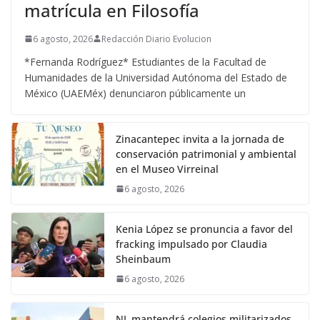
matrícula en Filosofía
6 agosto, 2026
Redacción Diario Evolucion
*Fernanda Rodríguez* Estudiantes de la Facultad de
Humanidades de la Universidad Autónoma del Estado de
México (UAEMéx) denunciaron públicamente un
Zinacantepec invita a la jornada de
conservación patrimonial y ambiental
en el Museo Virreinal
6 agosto, 2026
Kenia López se pronuncia a favor del
fracking impulsado por Claudia
Sheinbaum
6 agosto, 2026
NL mantendrá colegios militarizados