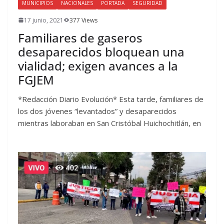
MUNICIPIOS
NACIONALES
PORTADA
SEGURIDAD
17 junio, 2021
377 Views
Familiares de gaseros
desaparecidos bloquean una
vialidad; exigen avances a la
FGJEM
*Redacción Diario Evolución* Esta tarde, familiares de
los dos jóvenes “levantados” y desaparecidos
mientras laboraban en San Cristóbal Huichochitlán, en