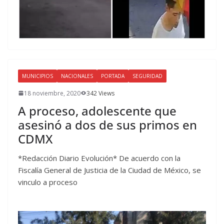
MUNICIPIOS
NACIONALES
PORTADA
SEGURIDAD
18 noviembre, 2020
342 Views
A proceso, adolescente que
asesinó a dos de sus primos en
CDMX
*Redacción Diario Evolución* De acuerdo con la
Fiscalía General de Justicia de la Ciudad de México, se
vinculo a proceso