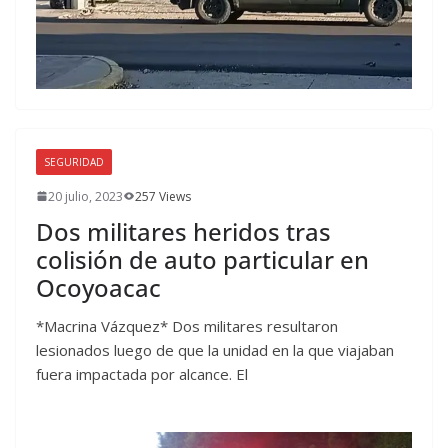
SEGURIDAD
20 julio, 2023
257 Views
Dos militares heridos tras
colisión de auto particular en
Ocoyoacac
*Macrina Vázquez* Dos militares resultaron
lesionados luego de que la unidad en la que viajaban
fuera impactada por alcance. El