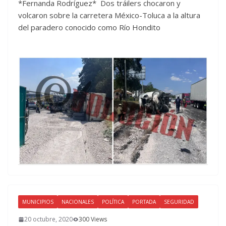
*Fernanda Rodríguez* Dos tráilers chocaron y
volcaron sobre la carretera México-Toluca a la altura
del paradero conocido como Río Hondito
MUNICIPIOS
NACIONALES
POLÍTICA
PORTADA
SEGURIDAD
20 octubre, 2020
300 Views