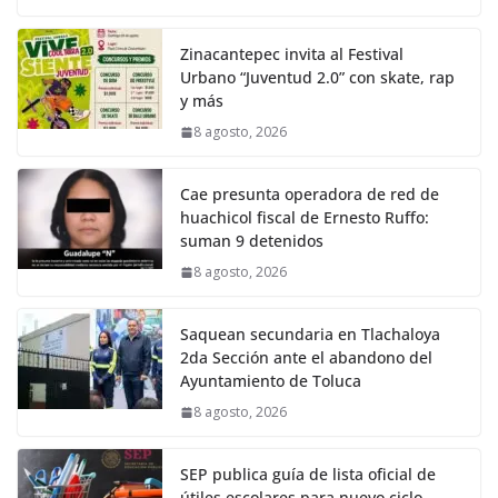
Zinacantepec invita al Festival
Urbano “Juventud 2.0” con skate, rap
y más
8 agosto, 2026
Cae presunta operadora de red de
huachicol fiscal de Ernesto Ruffo:
suman 9 detenidos
8 agosto, 2026
Saquean secundaria en Tlachaloya
2da Sección ante el abandono del
Ayuntamiento de Toluca
8 agosto, 2026
SEP publica guía de lista oficial de
útiles escolares para nuevo ciclo