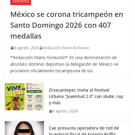
DEPORTES
México se corona tricampeón en
Santo Domingo 2026 con 407
medallas
8 agosto, 2026
Redacción Diario Evolucion
*Redacción Diario Evolución* En una demostración de
absoluto dominio deportivo la delegación de México se
proclamó oficialmente tricampeona de los
Zinacantepec invita al Festival
Urbano “Juventud 2.0” con skate, rap
y más
8 agosto, 2026
Cae presunta operadora de red de
huachicol fiscal de Ernesto Ruffo: