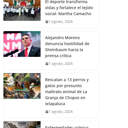
El deporte transforma
vidas y fortalece el tejido
social: Martha Camacho
7 agosto, 2026
Alejandro Moreno
denuncia hostilidad de
Sheinbaum hacia la
prensa crítica
7 agosto, 2026
Rescatan a 13 perros y
gatos por presunto
maltrato animal de La
Granja de Chopos en
Ixtapaluca
7 agosto, 2026
Enfermedades crónico-