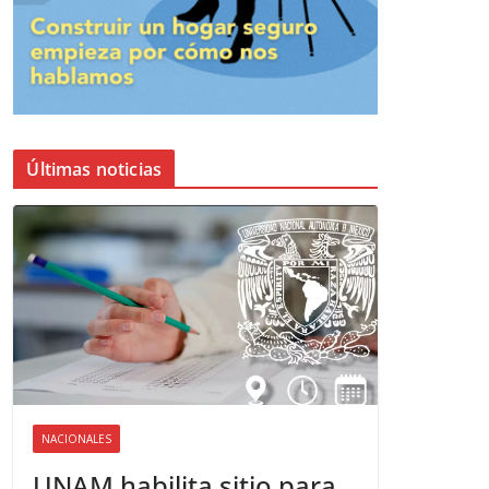
Últimas noticias
NACIONALES
UNAM habilita sitio para