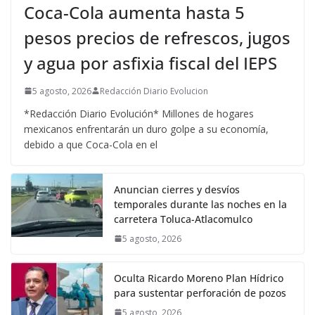
Coca-Cola aumenta hasta 5
pesos precios de refrescos, jugos
y agua por asfixia fiscal del IEPS
5 agosto, 2026
Redacción Diario Evolucion
*Redacción Diario Evolución* Millones de hogares
mexicanos enfrentarán un duro golpe a su economía,
debido a que Coca-Cola en el
Anuncian cierres y desvíos
temporales durante las noches en la
carretera Toluca-Atlacomulco
5 agosto, 2026
Oculta Ricardo Moreno Plan Hídrico
para sustentar perforación de pozos
5 agosto, 2026