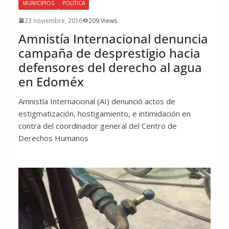
MUNICIPIOS
POLÍTICA
23 noviembre, 2016
209 Views
Amnistía Internacional denuncia
campaña de desprestigio hacia
defensores del derecho al agua
en Edoméx
Amnistía Internacional (AI) denunció actos de
estigmatización, hostigamiento, e intimidación en
contra del coordinador general del Centro de
Derechos Humanos