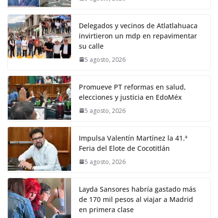
Delegados y vecinos de Atlatlahuaca
invirtieron un mdp en repavimentar
su calle
5 agosto, 2026
Promueve PT reformas en salud,
elecciones y justicia en EdoMéx
5 agosto, 2026
Impulsa Valentín Martínez la 41.ª
Feria del Elote de Cocotitlán
5 agosto, 2026
Layda Sansores habría gastado más
de 170 mil pesos al viajar a Madrid
en primera clase