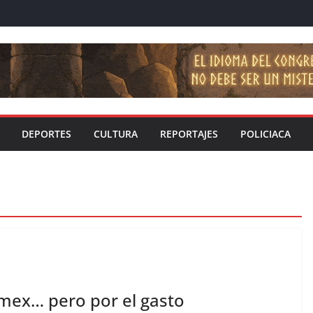
DEPORTES
CULTURA
REPORTAJES
POLICIACA
omex… pero por el gasto