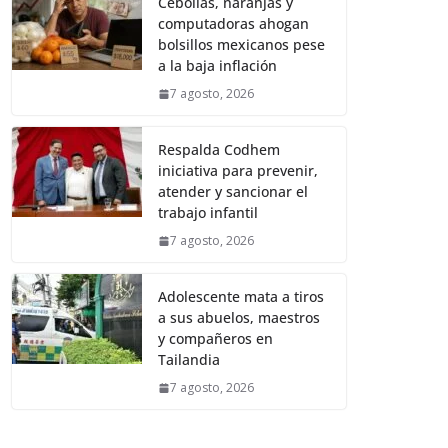
Cebollas, naranjas y
computadoras ahogan
bolsillos mexicanos pese
a la baja inflación
7 agosto, 2026
Respalda Codhem
iniciativa para prevenir,
atender y sancionar el
trabajo infantil
7 agosto, 2026
Adolescente mata a tiros
a sus abuelos, maestros
y compañeros en
Tailandia
7 agosto, 2026