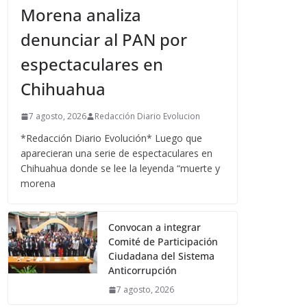
Morena analiza
denunciar al PAN por
espectaculares en
Chihuahua
7 agosto, 2026
Redacción Diario Evolucion
*Redacción Diario Evolución* Luego que
aparecieran una serie de espectaculares en
Chihuahua donde se lee la leyenda “muerte y
morena
Convocan a integrar
Comité de Participación
Ciudadana del Sistema
Anticorrupción
7 agosto, 2026